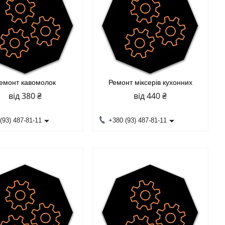
емонт кавомолок
Ремонт міксерів кухонних
від 380 ₴
від 440 ₴
(93) 487-81-11
+380 (93) 487-81-11