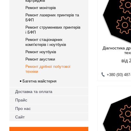
картриджів
Ремонт моніторів
Ремонт лазерних принтерів та
БФП
Ремонт струменевих принтерів
і БФП
Ремонт стаціонарних
комп'ютерів і ноутбуків
Діагностика др
Ремонт ноутбуків
тех
Ремонт акустики
від 
Ремонт дрібної побутової
техніки
+380 (93) 487
Багетна майстерня
Доставка та оплата
Прайс
Про нас
Сайт