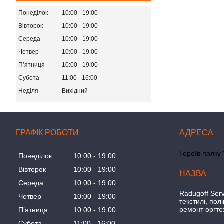
Понеділок
10:00
19:00
Вівторок
10:00
19:00
Середа
10:00
19:00
Четвер
10:00
19:00
Пʼятниця
10:00
19:00
Субота
11:00
16:00
Неділя
Вихідний
ГРАФІК РОБОТИ
Героїв полку 
Понеділок
10:00
19:00
Вівторок
10:00
19:00
Середа
10:00
19:00
Radugoff Serv
Четвер
10:00
19:00
текстилі, пол
ремонт оргте
Пʼятниця
10:00
19:00
Субота
11:00
16:00