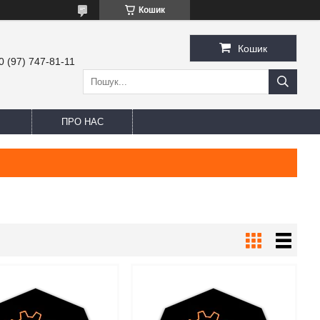
Кошик
Кошик
0 (97) 747-81-11
ПРО НАС