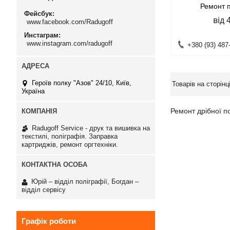
Ремонт 
Фейсбук
від 
www.facebook.com/Radugoff
Инстаграм
www.instagram.com/radugoff
+380 (93) 487
Героїв полку "Азов" 24/10, Київ,
Україна
Ремонт дрібної по
Radugoff Service - друк та вишивка на
текстилі, поліграфія. Заправка
картриджів, ремонт оргтехніки.
Юрій – відділ поліграфії, Богдан –
відділ сервісу
Графік роботи