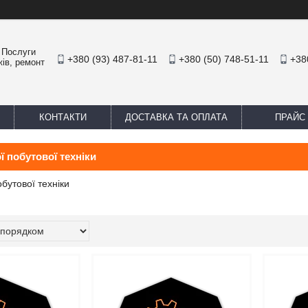
. Послуги
+380 (93) 487-81-11
+380 (50) 748-51-11
+38
жів, ремонт
КОНТАКТИ
ДОСТАВКА ТА ОПЛАТА
ПРАЙС
ї побутової техніки
бутової техніки