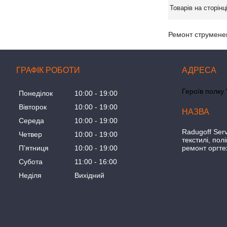
Ремонт струменев
ГРАФІК РОБОТИ
Героїв полку 
Понеділок
10:00
19:00
Вівторок
10:00
19:00
Середа
10:00
19:00
Radugoff Serv
Четвер
10:00
19:00
текстилі, пол
ремонт оргте
Пʼятниця
10:00
19:00
Субота
11:00
16:00
Неділя
Вихідний