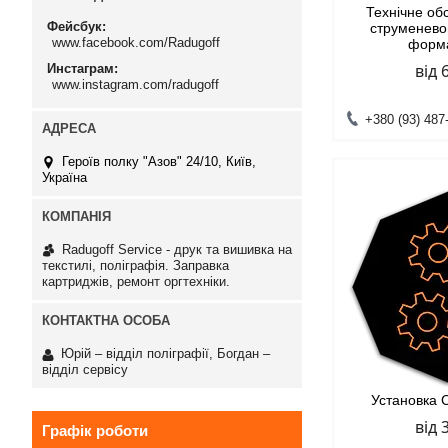
Технічне об
Фейсбук
струменево
www.facebook.com/Radugoff
форм
від 
Инстаграм
www.instagram.com/radugoff
+380 (93) 487
Героїв полку "Азов" 24/10, Київ,
Україна
Radugoff Service - друк та вишивка на
текстилі, поліграфія. Заправка
картриджів, ремонт оргтехніки.
Юрій – відділ поліграфії, Богдан –
відділ сервісу
Установка 
від 
Графік роботи