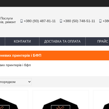
. Послуги
+380 (93) 487-81-11
+380 (50) 748-51-11
+38
жів, ремонт
КОНТАКТИ
ДОСТАВКА ТА ОПЛАТА
ПРАЙС
невих принтерів і БФП
их принтерів і бфп