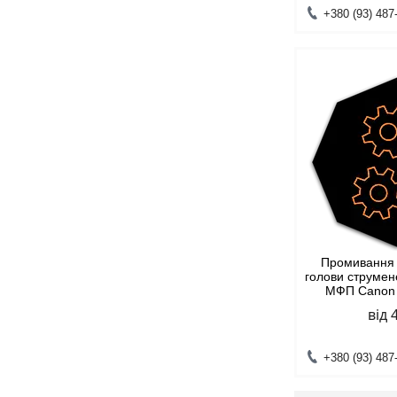
+380 (93) 487
Промивання 
голови струмен
МФП Canon
від 
+380 (93) 487