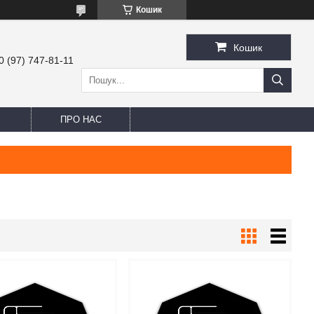
Кошик
Кошик
0 (97) 747-81-11
ПРО НАС