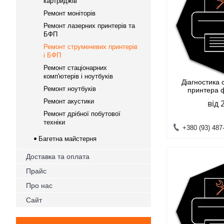
картриджів
Ремонт моніторів
Ремонт лазерних принтерів та
БФП
Ремонт струменевих принтерів
і БФП
Ремонт стаціонарних
комп'ютерів і ноутбуків
Діагностика
Ремонт ноутбуків
принтера 
Ремонт акустики
від 
Ремонт дрібної побутової
техніки
+380 (93) 487
Багетна майстерня
Доставка та оплата
Прайс
Про нас
Сайт