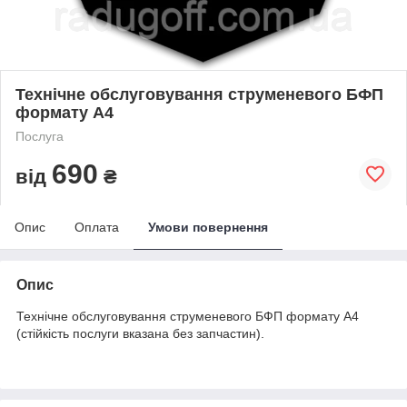
Технічне обслуговування струменевого БФП
формату А4
Послуга
690
від
₴
Опис
Оплата
Умови повернення
Опис
Технічне обслуговування струменевого БФП формату А4
(стійкість послуги вказана без запчастин).