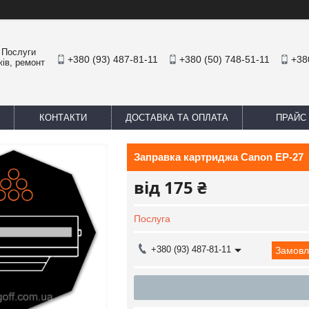
. Послуги
+380 (93) 487-81-11
+380 (50) 748-51-11
+38
жів, ремонт
КОНТАКТИ
ДОСТАВКА ТА ОПЛАТА
ПРАЙС
Заправка картриджа Canon EP-27
від
175 ₴
Послуга
+380 (93) 487-81-11
Замовл