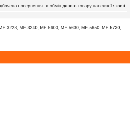
дбачено повернення та обмін даного товару належної якості
MF-3228, MF-3240, MF-5600, MF-5630, MF-5650, MF-5730,