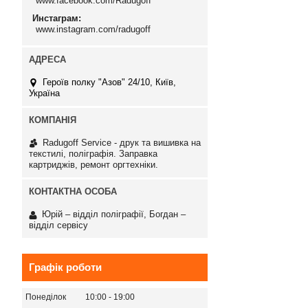
www.facebook.com/Radugoff
Инстаграм
www.instagram.com/radugoff
Героїв полку "Азов" 24/10, Київ,
Україна
Radugoff Service - друк та вишивка на
текстилі, поліграфія. Заправка
картриджів, ремонт оргтехніки.
Юрій – відділ поліграфії, Богдан –
відділ сервісу
Графік роботи
Понеділок
10:00
19:00