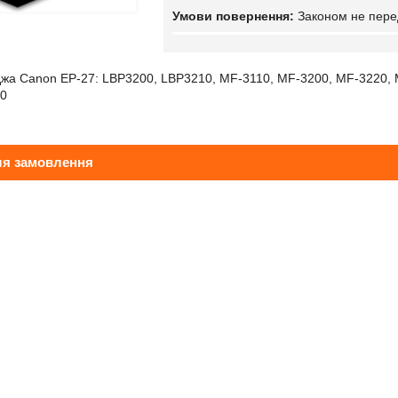
Законом не пере
джа Canon EP-27: LBP3200, LBP3210, MF-3110, MF-3200, MF-3220, 
70
ля замовлення