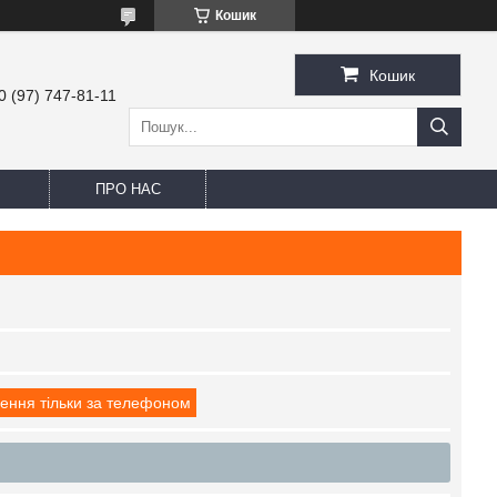
Кошик
Кошик
0 (97) 747-81-11
ПРО НАС
ення тільки за телефоном