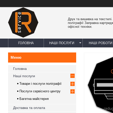
Друк та вишивка на текстилі
поліграфії Заправка картрид
офісної техніки.
ГОЛОВНА
НАШІ ПОСЛУГИ
НАШІ РОБОТИ
Головна
Наші послуги
Товари і послуги поліграфії
Послуги сервісного центру
Багетна майстерня
Доставка та оплата