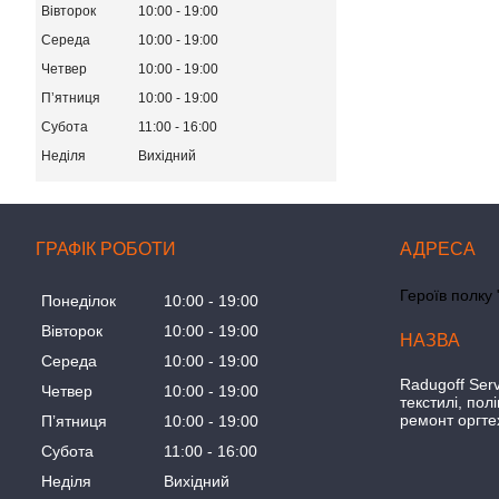
Вівторок
10:00
19:00
Середа
10:00
19:00
Четвер
10:00
19:00
Пʼятниця
10:00
19:00
Субота
11:00
16:00
Неділя
Вихідний
ГРАФІК РОБОТИ
Героїв полку 
Понеділок
10:00
19:00
Вівторок
10:00
19:00
Середа
10:00
19:00
Radugoff Serv
Четвер
10:00
19:00
текстилі, пол
ремонт оргте
Пʼятниця
10:00
19:00
Субота
11:00
16:00
Неділя
Вихідний