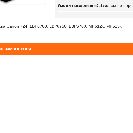
Законом не пере
джа Canon 724: LBP6700, LBP6750, LBP6780, MF512x, MF513x
ля замовлення