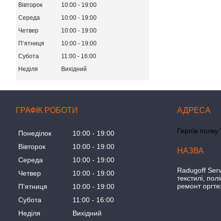
Вівторок
10:00
19:00
Середа
10:00
19:00
Четвер
10:00
19:00
Пʼятниця
10:00
19:00
Субота
11:00
16:00
Неділя
Вихідний
ГРАФІК РОБОТИ
Героїв полку 
Понеділок
10:00
19:00
Вівторок
10:00
19:00
Середа
10:00
19:00
Radugoff Serv
Четвер
10:00
19:00
текстилі, пол
ремонт оргте
Пʼятниця
10:00
19:00
Субота
11:00
16:00
Неділя
Вихідний