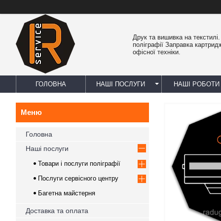
Друк та вишивка на текстилі
поліграфії Заправка картрид
офісної техніки.
ГОЛОВНА
НАШІ ПОСЛУГИ
НАШІ РОБОТИ
Головна
Наші послуги
Товари і послуги поліграфії
Послуги сервісного центру
Багетна майстерня
Доставка та оплата