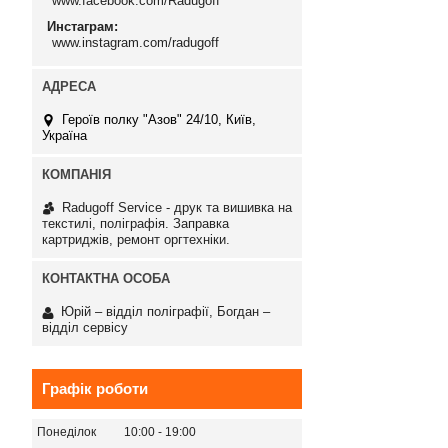
www.facebook.com/Radugoff
Инстаграм
www.instagram.com/radugoff
Героїв полку "Азов" 24/10, Київ,
Україна
Radugoff Service - друк та вишивка на
текстилі, поліграфія. Заправка
картриджів, ремонт оргтехніки.
Юрій – відділ поліграфії, Богдан –
відділ сервісу
Графік роботи
Понеділок
10:00
19:00