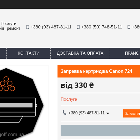
. Послуги
+380 (93) 487-81-11
+380 (50) 748-51-11
+38
жів, ремонт
КОНТАКТИ
ДОСТАВКА ТА ОПЛАТА
ПРАЙС
Заправка картриджа Canon 724
від
330 ₴
Послуга
+380 (93) 487-81-11
Замовл