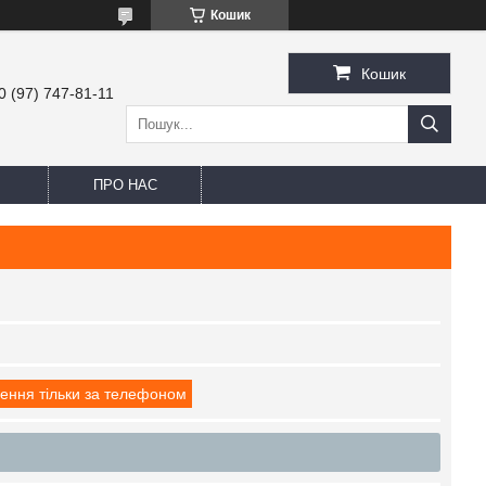
Кошик
Кошик
0 (97) 747-81-11
ПРО НАС
ення тільки за телефоном