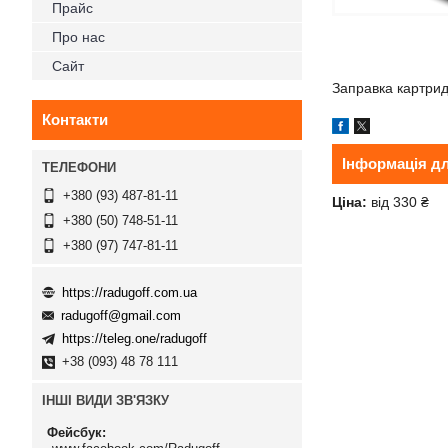
Прайс
Про нас
Сайт
Заправка картри
Контакти
Інформація д
+380 (93) 487-81-11
Ціна:
від 330 ₴
+380 (50) 748-51-11
+380 (97) 747-81-11
https://radugoff.com.ua
radugoff@gmail.com
https://teleg.one/radugoff
+38 (093) 48 78 111
ІНШІ ВИДИ ЗВ'ЯЗКУ
Фейсбук