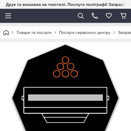
Друк та вишивка на текстилі. Послуги поліграфії Заправка к
Товари та послуги
Послуги сервісного центру
Заправ