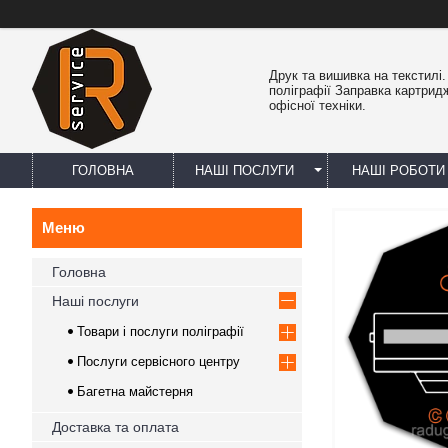
Друк та вишивка на текстилі
поліграфії Заправка картрид
офісної техніки.
ГОЛОВНА
НАШІ ПОСЛУГИ
НАШІ РОБОТИ
Головна
Наші послуги
Товари і послуги поліграфії
Послуги сервісного центру
Багетна майстерня
Доставка та оплата