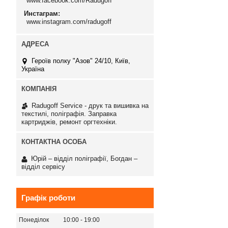
www.facebook.com/Radugoff
Инстаграм
www.instagram.com/radugoff
Героїв полку "Азов" 24/10, Київ,
Україна
Radugoff Service - друк та вишивка на
текстилі, поліграфія. Заправка
картриджів, ремонт оргтехніки.
Юрій – відділ поліграфії, Богдан –
відділ сервісу
Графік роботи
Понеділок
10:00
19:00