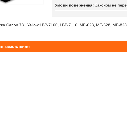
Законом не пере
жа Canon 731 Yellow:LBP-7100, LBP-7110, MF-623, MF-628, MF-823
ля замовлення