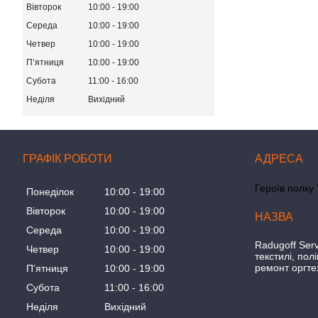
Вівторок
10:00
19:00
Середа
10:00
19:00
Четвер
10:00
19:00
Пʼятниця
10:00
19:00
Субота
11:00
16:00
Неділя
Вихідний
ГРАФІК РОБОТИ
Героїв полку 
Понеділок
10:00
19:00
Вівторок
10:00
19:00
Середа
10:00
19:00
Radugoff Serv
Четвер
10:00
19:00
текстилі, пол
ремонт оргте
Пʼятниця
10:00
19:00
Субота
11:00
16:00
Неділя
Вихідний