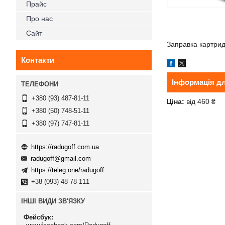
Прайс
Про нас
Сайт
Заправка картрид
Контакти
Інформація д
+380 (93) 487-81-11
Ціна:
від 460 ₴
+380 (50) 748-51-11
+380 (97) 747-81-11
https://radugoff.com.ua
radugoff@gmail.com
https://teleg.one/radugoff
+38 (093) 48 78 111
ІНШІ ВИДИ ЗВ'ЯЗКУ
Фейсбук