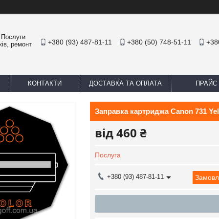
. Послуги
+380 (93) 487-81-11
+380 (50) 748-51-11
+38
жів, ремонт
КОНТАКТИ
ДОСТАВКА ТА ОПЛАТА
ПРАЙС
Заправка картриджа Canon 731 Ye
від
460 ₴
Послуга
+380 (93) 487-81-11
Замовл