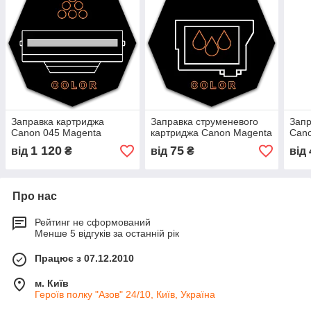
Заправка картриджа
Заправка струменевого
Запр
Canon 045 Magenta
картриджа Canon Magenta
Cano
1 120
75
від
₴
від
₴
від
Про нас
Рейтинг не сформований
Менше 5 відгуків за останній рік
Працює з 07.12.2010
м. Київ
Героїв полку "Азов" 24/10, Київ, Україна