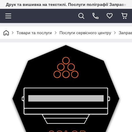
Друк та вишивка на текстилі. Послуги поліграфії Заправка к
Товари та послуги
Послуги сервісного центру
Заправ