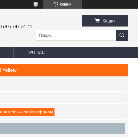
Кошик
Кошик
0 (97) 747-81-11
ПРО НАС
 Yellow
ення тільки за телефоном