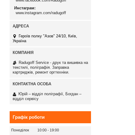
www.facebook.com/Radugoff
Инстаграм
www.instagram.com/radugoff
Героїв полку "Азов" 24/10, Київ,
Україна
Radugoff Service - друк та вишивка на
текстилі, поліграфія. Заправка
картриджів, ремонт оргтехніки.
Юрій – відділ поліграфії, Богдан –
відділ сервісу
Графік роботи
Понеділок
10:00
19:00