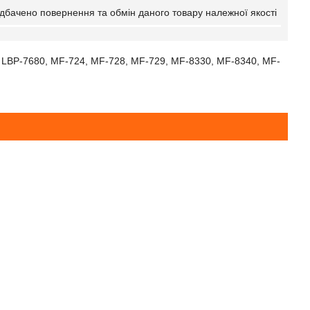
дбачено повернення та обмін даного товару належної якості
, LBP-7680, MF-724, MF-728, MF-729, MF-8330, MF-8340, MF-