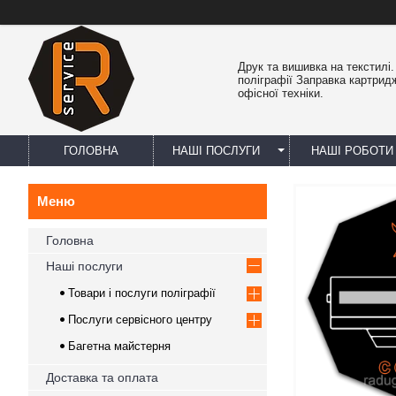
Друк та вишивка на текстилі
поліграфії Заправка картрид
офісної техніки.
ГОЛОВНА
НАШІ ПОСЛУГИ
НАШІ РОБОТИ
Головна
Наші послуги
Товари і послуги поліграфії
Послуги сервісного центру
Багетна майстерня
Доставка та оплата