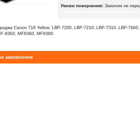
Законом не пере
риджа Canon 718 Yellow: LBP-7200, LBP-7210, LBP-7310, LBP-7660
MF-8360, MF8360, MF8380.
ля замовлення