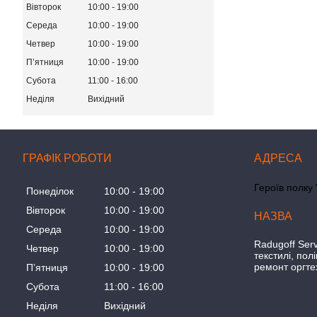
Вівторок
10:00
19:00
Середа
10:00
19:00
Четвер
10:00
19:00
Пʼятниця
10:00
19:00
Субота
11:00
16:00
Неділя
Вихідний
ГРАФІК РОБОТИ
Героїв полку 
Понеділок
10:00
19:00
Вівторок
10:00
19:00
Середа
10:00
19:00
Radugoff Serv
Четвер
10:00
19:00
текстилі, пол
ремонт оргте
Пʼятниця
10:00
19:00
Субота
11:00
16:00
Неділя
Вихідний