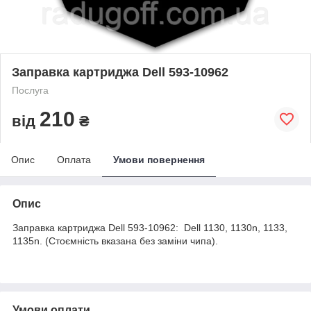
Заправка картриджа Dell 593-10962
Послуга
210
від
₴
Опис
Оплата
Умови повернення
Опис
Заправка картриджа Dell 593-10962: Dell 1130, 1130n, 1133,
1135n. (Стоємність вказана без заміни чипа).
Умови оплати