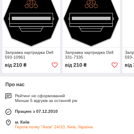
Заправка картриджа Dell
Заправка картриджа Dell
Запр
593-10961
331-7335
593-
210
210
від
₴
від
₴
від
Про нас
Рейтинг не сформований
Менше 5 відгуків за останній рік
Працює з 07.12.2010
м. Київ
Героїв полку "Азов" 24/10, Київ, Україна