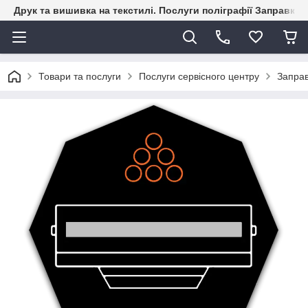
Друк та вишивка на текстилі. Послуги поліграфії Заправка к
Товари та послуги
Послуги сервісного центру
Заправ